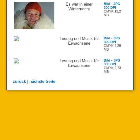
Es war in einer
Bild - JPG
300 DPI
Winternacht
CMYK 12,2
MB
Lesung und Musik für
Bild - JPG
300 DPI
Erwachsene
CMYK 2,29
MB
Lesung und Musik für
Bild - JPG
300 DPI
Erwachsene
CMYK 2,73
MB
zurück
|
nächste Seite